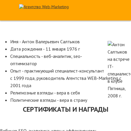
Имя - Антон Валерьевич Салтыков
Дата рождения - 11 января 1976 г
Специальность - веб-аналитик, seo-
оптимизатор
Опыт - практикующий специалист-консультант
с 1999 года, руководитель Агентства WEB-Marketing с
2001 года
Религиозные взгляды - вера в себя
Политические взгляды - вера в страну
СЕРТИФИКАТЫ И НАГРАДЫ
Вебинар
SEO-аналитика: ключ к эффективному