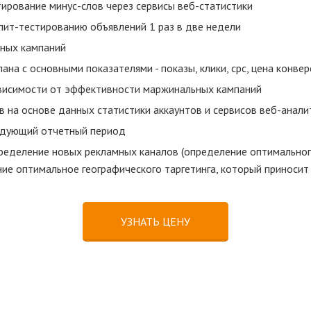
ирование минус-слов через сервисы веб-статистики
лит-тестированию объявлений 1 раз в две недели
ных кампаний
на с основными показателями - показы, клики, cpc, цена конвер
висимости от эффективности маржинальных кампаний
на основе данных статистики аккаунтов и сервисов веб-анали
едующий отчетный период
пределение новых рекламных каналов (определение оптимально
ие оптимальное географического таргетинга, который приносит
УЗНАТЬ ЦЕНУ