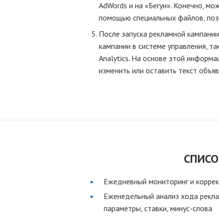
AdWords и на «Бегун». Конечно, мо
помощью специальных файлов, поз
После запуска рекламной кампании
кампании в системе управления, т
Analytics. На основе этой информ
изменить или оставить текст объя
СПИСО
Ежедневный мониторинг и коррек
Еженедельный анализ хода рекла
параметры, ставки, минус-слова