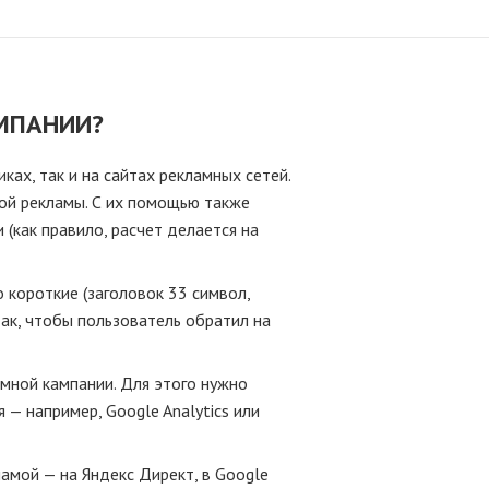
МПАНИИ?
ах, так и на сайтах рекламных сетей.
ой рекламы. С их помощью также
(как правило, расчет делается на
о короткие (заголовок 33 символ,
так, чтобы пользователь обратил на
мной кампании. Для этого нужно
 — например, Google Analytics или
ламой — на Яндекс Директ, в Google