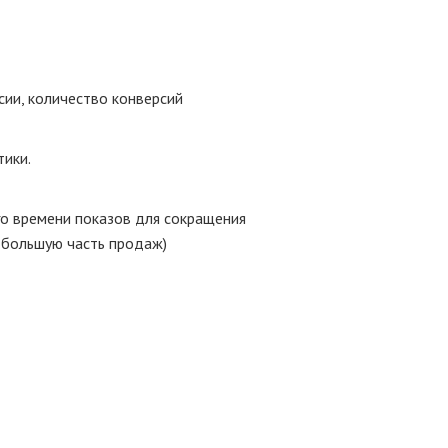
сии, количество конверсий
тики.
го времени показов для сокращения
 большую часть продаж)