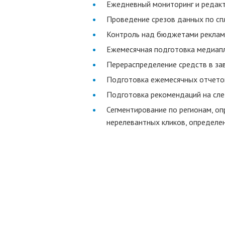
Ежедневный мониторинг и редакт
Проведение срезов данных по сп
Контроль над бюджетами реклам
Ежемесячная подготовка медиапла
Перераспределение средств в за
Подготовка ежемесячных отчетов 
Подготовка рекомендаций на сл
Сегментирование по регионам, о
нерелевантных кликов, определен