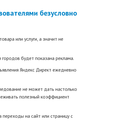
зователями безусловно
вара или услуги, а значит не
и городов будет показана реклама.
бъявления Яндекс Директ ежедневно
ледование не может дать настолько
слеживать полезный коэффициент
а переходы на сайт или страницу с