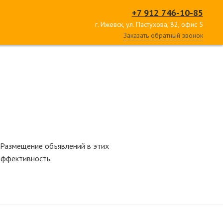
+7 912 746-10-85
Ы
г. Ижевск, ул. Пастухова, 82, офис 5
Заказать обратный звонок
. Размещение объявлений в этих
эффективность.