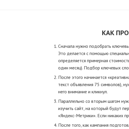
КАК ПР
Сначала нужно подобрать ключевые 
Это делается с помощью специаль
определяется примерная стоимость
один месяц). Подбор ключевых сло
После этого начинается «креативна
текст объявления 75 символов), н
него внимание и кликнул.
Параллельно со вторым шагом нужн
изучить сайт, на который будут пе
«Яндекс-Метрики». Если никаких пр
После того, как кампания подготов