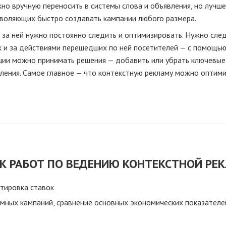
жно вручную переносить в системы слова и объявления, но лучше
воляющих быстро создавать кампании любого размера.
 за ней нужно постоянно следить и оптимизировать. Нужно сле
ак и за действиями перешедших по ней посетителей — с помощь
ации можно принимать решения — добавить или убрать ключевые 
вления. Самое главное — что контекстную рекламу можно оптими
К РАБОТ ПО ВЕДЕНИЮ КОНТЕКСТНОЙ РЕ
тировка ставок
мных кампаний, сравнение основных экономических показателей