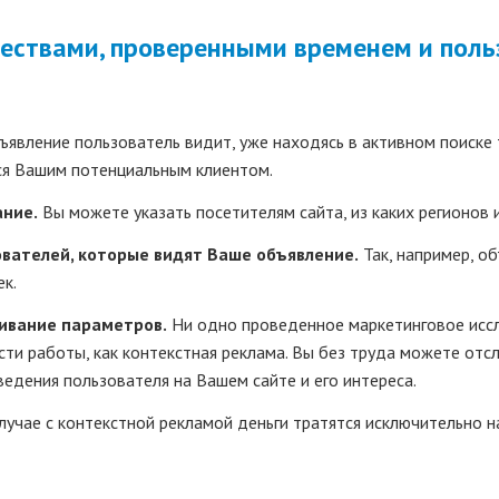
ствами, проверенными временем и поль
явление пользователь видит, уже находясь в активном поиске то
ся Вашим потенциальным клиентом.
ание.
Вы можете указать посетителям сайта, из каких регионов 
вателей, которые видят Ваше объявление.
Так, например, о
к.
ивание параметров.
Ни одно проведенное маркетинговое исс
ти работы, как контекстная реклама. Вы без труда можете от
едения пользователя на Вашем сайте и его интереса.
лучае с контекстной рекламой деньги тратятся исключительно н