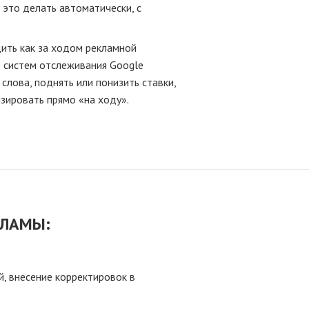
 это делать автоматически, с
дить как за ходом рекламной
ю систем отслеживания Google
слова, поднять или понизить ставки,
зировать прямо «на ходу».
КЛАМЫ:
, внесение корректировок в