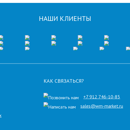
НАШИ КЛИЕНТЫ
КАК СВЯЗАТЬСЯ?
+7 912 746-10-85
sales@wm-market.ru
х