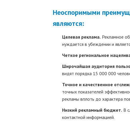
Неоспоримыми преимуще
являются:
Целевая реклама.
Рекламное объ
нуждается в убеждении и являет
Четкое региональное нацелив
Широчайшая аудитория пользо
видят порядка 15 000 000 челове
Точное и качественное отслеж
точных показателей эффективнос
рекламы вплоть до характера пов
Низкий рекламный бюджет.
В с
контактной информацией.